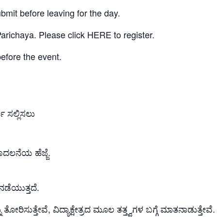
ubmit before leaving for the day.
Parichaya. Please click HERE to register.
before the event.
ಿ ಸಲ್ಲಿಸಲು
ದಲನೆಯ ಹೆಜ್ಜೆ.
 ನಡೆಯುತ್ತದೆ.
ೋರಿಸುತ್ತೇವೆ, ವಿದ್ಯಾಕ್ಷೇತ್ರದ ಮೂಲ ತತ್ತ್ವಗಳ ಬಗ್ಗೆ ಮಾತನಾಡುತ್ತೇವೆ.