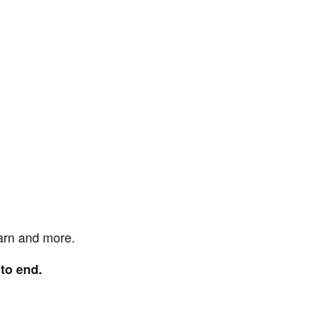
earn and more.
 to end.