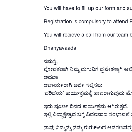
You will have to fill up our form and s
Registration is compulsory to attend 
You will recieve a call from our team 
Dhanyavaada
ನಮಸ್ತೆ,
ಪೋಷಕರಾಗಿ ನಿಮ್ಮ ಮಗುವಿಗೆ ಪ್ರವೇಶಕ್ಕಾಗಿ ಅರ್ಜ
ಅಥವಾ
ಆಚಾರ್ಯರಾಗಿ ಅರ್ಜಿ ಸಲ್ಲಿಸಲು
‘ಪರಿಚಯ’ ಕಾರ್ಯಕ್ರಮಕ್ಕೆ ಹಾಜರಾಗುವುದು ಮೊ
ಇದು ಪೂರ್ಣ ದಿನದ ಕಾರ್ಯಕ್ರಮ ಆಗಿರುತ್ತದೆ.
ಇಲ್ಲಿ ವಿದ್ಯಾಕ್ಷೇತ್ರದ ಬಗ್ಗೆ ವಿವರವಾದ ಸಂಭಾಷಣೆ
ನಾವು ನಿಮ್ಮನ್ನು ನಮ್ಮ ಗುರುಕುಲದ ಆವರಣವನ್ನು ತ