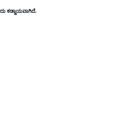
ು ಕಡ್ಡಾಯವಾಗಿದೆ.