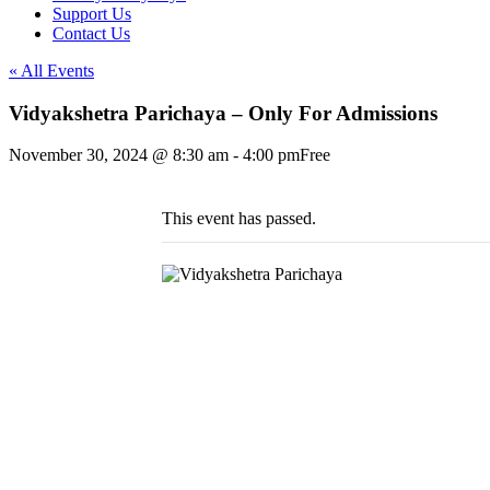
Support Us
Contact Us
« All Events
Vidyakshetra Parichaya – Only For Admissions
November 30, 2024 @ 8:30 am
-
4:00 pm
Free
This event has passed.