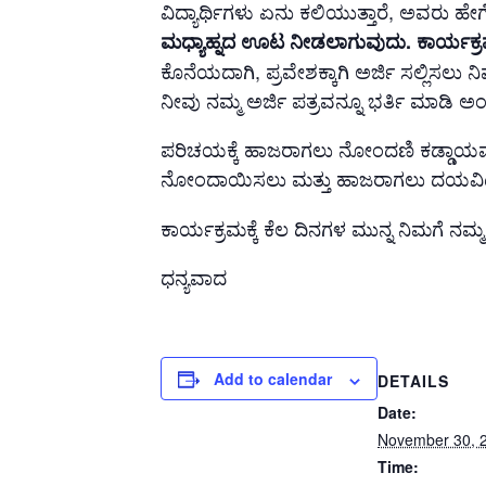
ವಿದ್ಯಾರ್ಥಿಗಳು ಏನು ಕಲಿಯುತ್ತಾರೆ, ಅವರು ಹೇಗ
ಮಧ್ಯಾಹ್ನದ ಊಟ ನೀಡಲಾಗುವುದು. ಕಾರ್ಯಕ್
ಕೊನೆಯದಾಗಿ, ಪ್ರವೇಶಕ್ಕಾಗಿ ಅರ್ಜಿ ಸಲ್ಲಿಸಲು 
ನೀವು ನಮ್ಮ ಅರ್ಜಿ ಪತ್ರವನ್ನೂ ಭರ್ತಿ ಮಾಡಿ ಅಂ
ಪರಿಚಯಕ್ಕೆ ಹಾಜರಾಗಲು ನೋಂದಣಿ ಕಡ್ಡಾಯವಾ
ನೋಂದಾಯಿಸಲು ಮತ್ತು ಹಾಜರಾಗಲು ದಯವಿಟ
ಕಾರ್ಯಕ್ರಮಕ್ಕೆ ಕೆಲ ದಿನಗಳ ಮುನ್ನ ನಿಮಗೆ ನಮ್
ಧನ್ಯವಾದ
Add to calendar
DETAILS
Date:
November 30, 
Time: