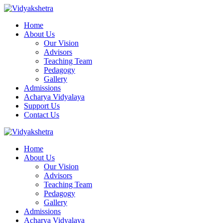
Home
About Us
Our Vision
Advisors
Teaching Team
Pedagogy
Gallery
Admissions
Acharya Vidyalaya
Support Us
Contact Us
Home
About Us
Our Vision
Advisors
Teaching Team
Pedagogy
Gallery
Admissions
Acharya Vidyalaya